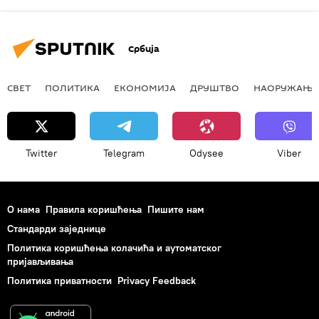
Србија
СВЕТ
ПОЛИТИКА
ЕКОНОМИЈА
ДРУШТВО
НАОРУЖАЊЕ
Twitter
Telegram
Odysee
Viber
О нама
Правила коришћења
Пишите нам
Стандарди заједнице
Политика коришћења колачића и аутоматског
пријављивања
Политика приватности
Privacy Feedback