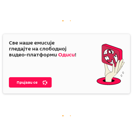
Све наше емисије
гледајте на слободној
видео-платформи
Одиси
!
Пријави се