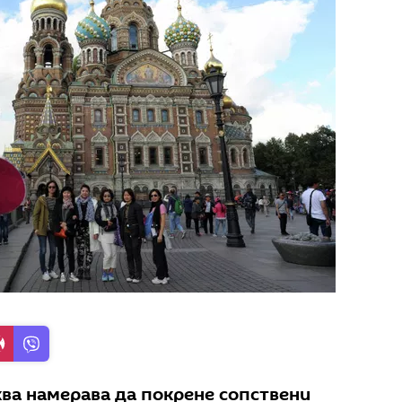
ква намерава да покрене сопствени