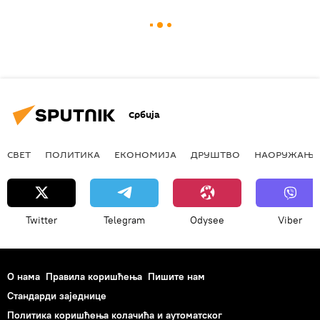
Србија
СВЕТ
ПОЛИТИКА
ЕКОНОМИЈА
ДРУШТВО
НАОРУЖАЊЕ
Twitter
Telegram
Odysee
Viber
О нама
Правила коришћења
Пишите нам
Стандарди заједнице
Политика коришћења колачића и аутоматског