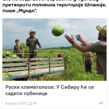
претворити половина територије Шпаније,
пише „Мундо“.
Руски климатолози: У Сибиру ће се
садити лубенице
4 Август 2017, 22:16