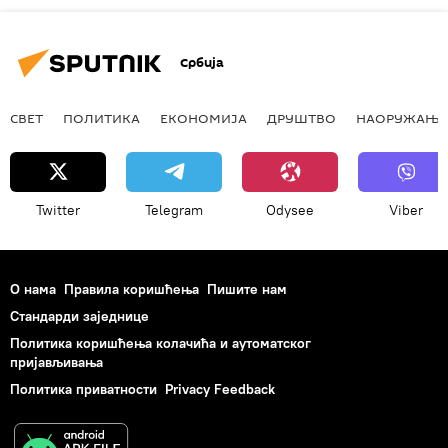
Србија
СВЕТ
ПОЛИТИКА
ЕКОНОМИЈА
ДРУШТВО
НАОРУЖАЊЕ
Twitter
Telegram
Odysee
Viber
О нама
Правила коришћења
Пишите нам
Стандарди заједнице
Политика коришћења колачића и аутоматског
пријављивања
Политика приватности
Privacy Feedback