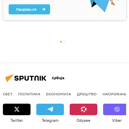
Пријави се
Србија
СВЕТ
ПОЛИТИКА
ЕКОНОМИЈА
ДРУШТВО
НАОРУЖАЊЕ
Twitter
Telegram
Odysee
Viber