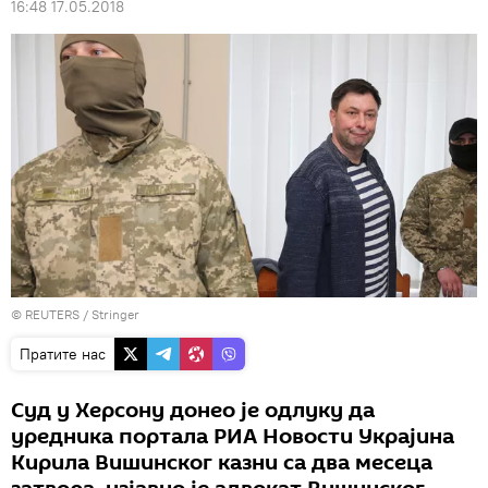
16:48 17.05.2018
©
REUTERS
/ Stringer
Пратите нас
Суд у Херсону донео је одлуку да
уредника портала РИА Новости Украјина
Кирила Вишинског казни са два месеца