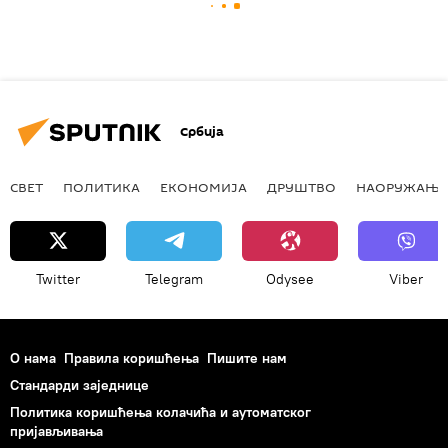
Србија
СВЕТ
ПОЛИТИКА
ЕКОНОМИЈА
ДРУШТВО
НАОРУЖАЊЕ
Twitter
Telegram
Odysee
Viber
О нама
Правила коришћења
Пишите нам
Стандарди заједнице
Политика коришћења колачића и аутоматског
пријављивања