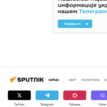
информације ук
нашем
Телеграм
Пријави се
Србија
СВЕТ
ПОЛИТИКА
Е
Twitter
Telegram
Odysee
Viber