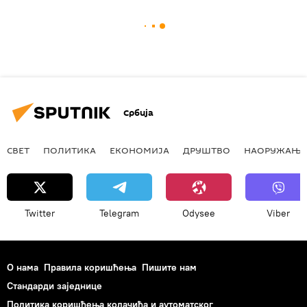
Србија
СВЕТ
ПОЛИТИКА
ЕКОНОМИЈА
ДРУШТВО
НАОРУЖАЊЕ
Twitter
Telegram
Odysee
Viber
О нама
Правила коришћења
Пишите нам
Стандарди заједнице
Политика коришћења колачића и аутоматског