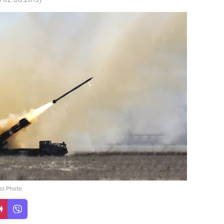
ool Photo