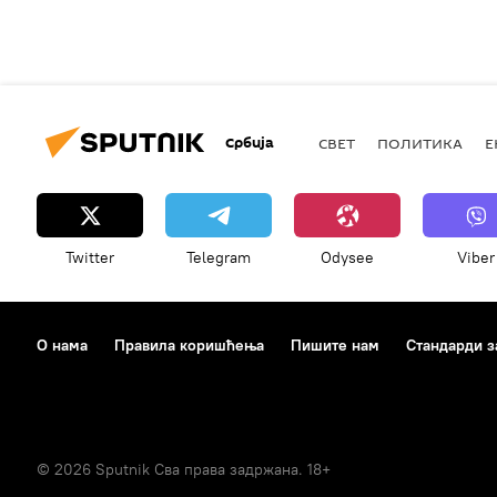
Србија
СВЕТ
ПОЛИТИКА
Е
Twitter
Telegram
Odysee
Viber
О нама
Правила коришћења
Пишите нам
Стандарди з
© 2026 Sputnik Сва права задржана. 18+