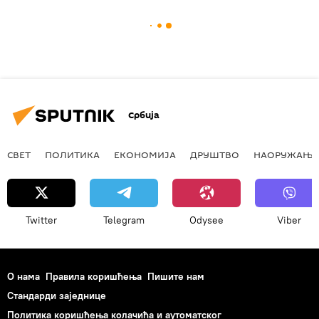
Србија
СВЕТ
ПОЛИТИКА
ЕКОНОМИЈА
ДРУШТВО
НАОРУЖАЊЕ
Twitter
Telegram
Odysee
Viber
О нама
Правила коришћења
Пишите нам
Стандарди заједнице
Политика коришћења колачића и аутоматског