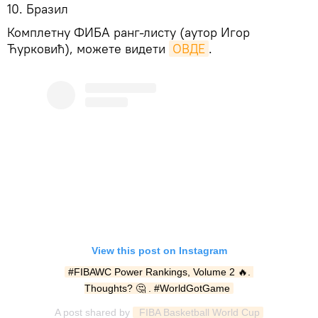
10. Бразил
Комплетну ФИБА ранг-листу (аутор Игор
Ћурковић), можете видети
ОВДЕ
.
View this post on Instagram
#FIBAWC Power Rankings, Volume 2 🔥. 
Thoughts? 🤔 . #WorldGotGame
A post shared by
 FIBA Basketball World Cup