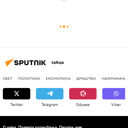
Србија
СВЕТ
ПОЛИТИКА
ЕКОНОМИЈА
ДРУШТВО
НАОРУЖАЊЕ
Twitter
Telegram
Odysee
Viber
О нама
Правила коришћења
Пишите нам