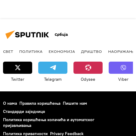
Србија
СВЕТ
ПОЛИТИКА
ЕКОНОМИЈА
ДРУШТВО
НАОРУЖАЊЕ
Twitter
Telegram
Odysee
Viber
О нама
Правила коришћења
Пишите нам
Стандарди заједнице
Политика коришћења колачића и аутоматског
пријављивања
Политика приватности
Privacy Feedback