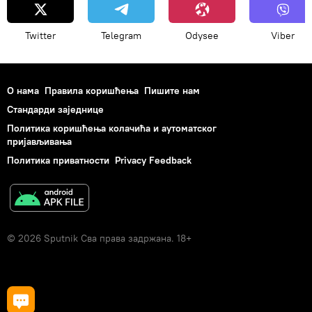
Twitter
Telegram
Odysee
Viber
О нама
Правила коришћења
Пишите нам
Стандарди заједнице
Политика коришћења колачића и аутоматског
пријављивања
Политика приватности
Privacy Feedback
© 2026 Sputnik Сва права задржана. 18+