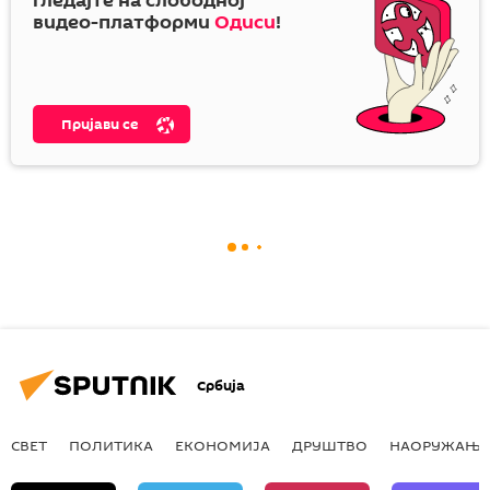
гледајте на слободној
видео-платформи
Одиси
!
Пријави се
Србија
СВЕТ
ПОЛИТИКА
ЕКОНОМИЈА
ДРУШТВО
НАОРУЖАЊЕ