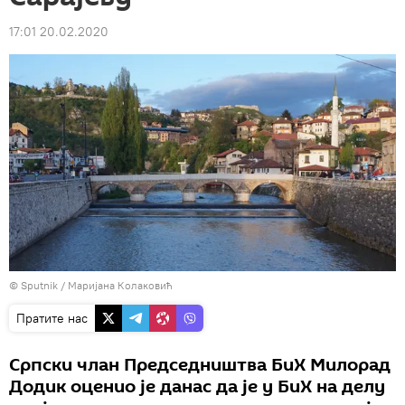
17:01 20.02.2020
© Sputnik / Маријана Колаковић
Пратите нас
Српски члан Председништва БиХ Милорад
Додик оценио је данас да је у БиХ на делу