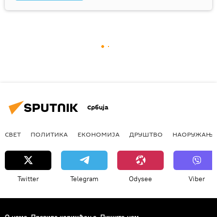
Србија
СВЕТ
ПОЛИТИКА
ЕКОНОМИЈА
ДРУШТВО
НАОРУЖАЊЕ
Twitter
Telegram
Odysee
Viber
О нама
Правила коришћења
Пишите нам