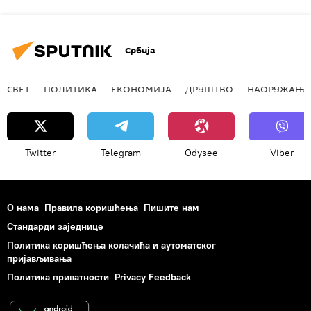
Србија
СВЕТ
ПОЛИТИКА
ЕКОНОМИЈА
ДРУШТВО
НАОРУЖАЊЕ
Twitter
Telegram
Odysee
Viber
О нама
Правила коришћења
Пишите нам
Стандарди заједнице
Политика коришћења колачића и аутоматског
пријављивања
Политика приватности
Privacy Feedback