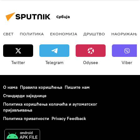
Србија
СВЕТ
ПОЛИТИКА
ЕКОНОМИЈА
ДРУШТВО
НАОРУЖАЊЕ
Twitter
Telegram
Odysee
Viber
О нама
Правила коришћења
Пишите нам
Стандарди заједнице
Политика коришћења колачића и аутоматског
пријављивања
Политика приватности
Privacy Feedback