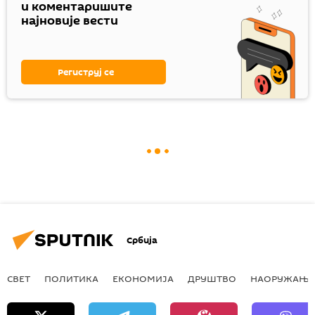
и коментаришите
најновије вести
Региструј се
Србија
СВЕТ
ПОЛИТИКА
ЕКОНОМИЈА
ДРУШТВО
НАОРУЖАЊЕ