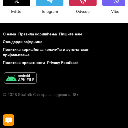
Twitter
Telegram
Odysee
Viber
О нама
Правила коришћења
Пишите нам
Стандарди заједнице
Политика коришћења колачића и аутоматског
пријављивања
Политика приватности
Privacy Feedback
© 2026 Sputnik Сва права задржана. 18+