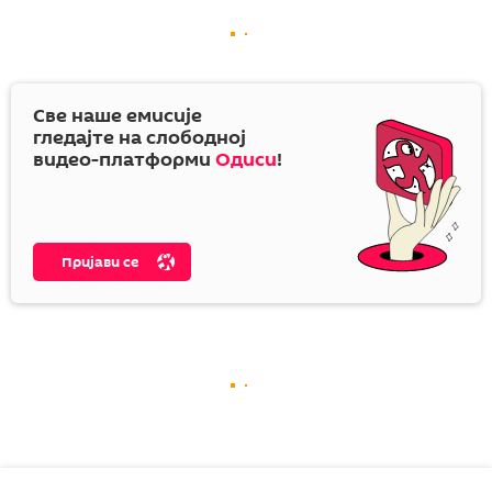
Све наше емисије
гледајте на слободној
видео-платформи
Одиси
!
Пријави се