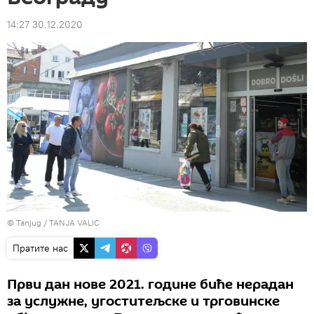
14:27 30.12.2020
© Tanjug / TANJA VALIC
Пратите нас
Први дан нове 2021. године биће нерадан
за услужне, угоститељске и трговинске