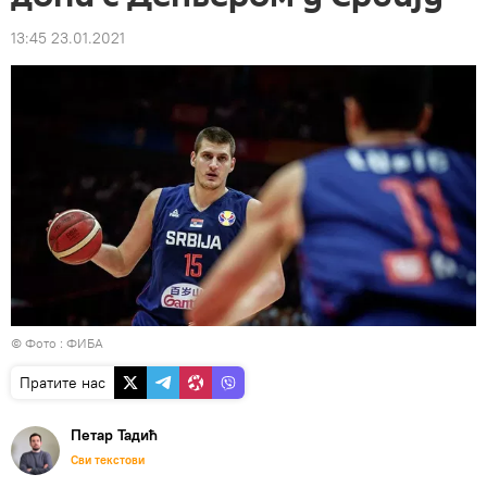
13:45 23.01.2021
© Фото : ФИБА
Пратите нас
Петар Тадић
Сви текстови