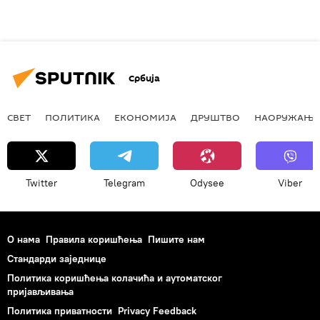
Србија
СВЕТ
ПОЛИТИКА
ЕКОНОМИЈА
ДРУШТВО
НАОРУЖАЊЕ
Twitter
Telegram
Odysee
Viber
О нама
Правила коришћења
Пишите нам
Стандарди заједнице
Политика коришћења колачића и аутоматског
пријављивања
Политика приватности
Privacy Feedback