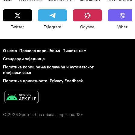
Twitter
Telegram
Odysee
Viber
О нама
Правила коришћења
Пишите нам
Стандарди заједнице
Политика коришћења колачића и аутоматског
пријављивања
Политика приватности
Privacy Feedback
© 2026 Sputnik Сва права задржана. 18+