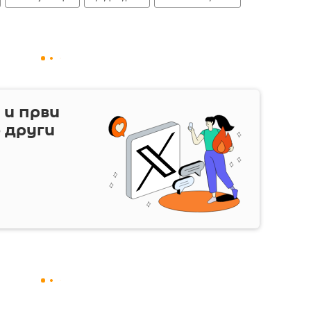
и први
о други