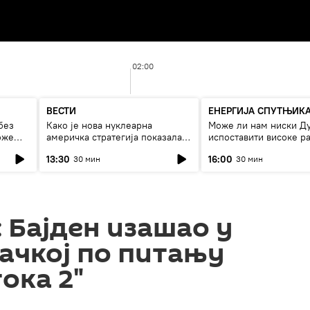
02:00
ВЕСТИ
ЕНЕРГИЈА СПУТЊИК
без
Како је нова нуклеарна
Може ли нам ниски Д
оже
америчка стратегија показала
испоставити високе ра
страх од Русије?
струју, или рестрикци
13:30
16:00
30 мин
30 мин
 Бајден изашао у
ачкој по питању
ока 2"