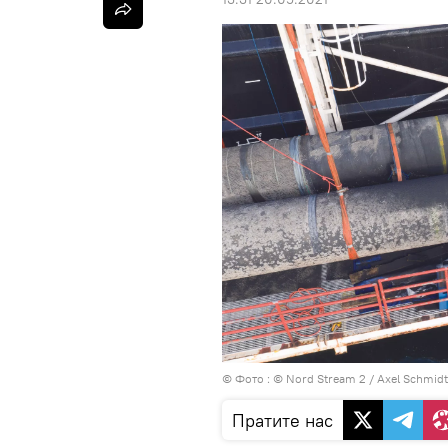
© Фото : © Nord Stream 2 / Axel Schmidt
Пратите нас