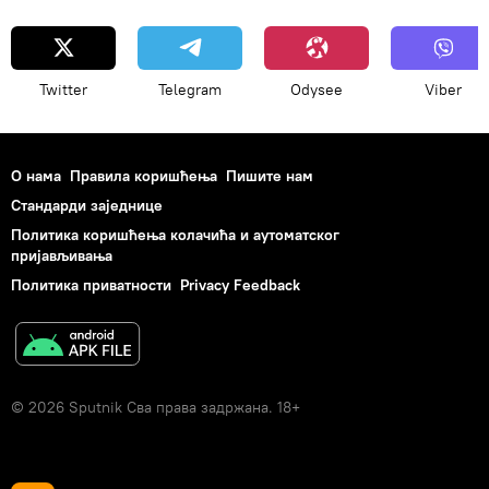
Twitter
Telegram
Odysee
Viber
О нама
Правила коришћења
Пишите нам
Стандарди заједнице
Политика коришћења колачића и аутоматског
пријављивања
Политика приватности
Privacy Feedback
© 2026 Sputnik Сва права задржана. 18+