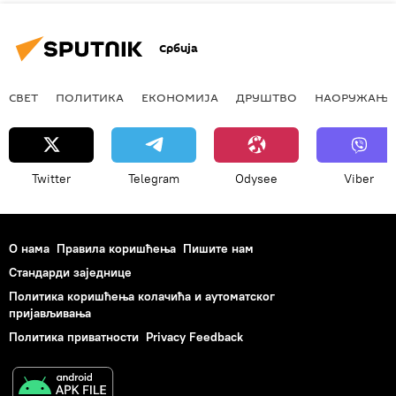
Србија
СВЕТ
ПОЛИТИКА
ЕКОНОМИЈА
ДРУШТВО
НАОРУЖАЊЕ
Twitter
Telegram
Odysee
Viber
О нама
Правила коришћења
Пишите нам
Стандарди заједнице
Политика коришћења колачића и аутоматског
пријављивања
Политика приватности
Privacy Feedback