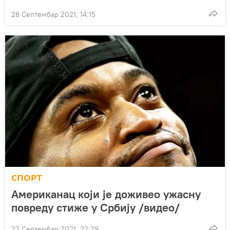
28 Септембар 2021, 14:15
СПОРТ
Американац који је доживео ужасну
повреду стиже у Србију /видео/
22 Септембар 2021, 22:29