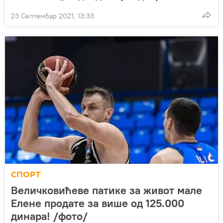
23 Септембар 2021, 13:33
СПОРТ
Величковићеве патике за живот мале
Елене продате за више од 125.000
динара! /фото/