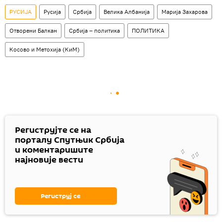
РУСИЈА
Русија
Србија
Велика Албанија
Марија Захарова
Отворени Балкан
Србија – политика
ПОЛИТИКА
Косово и Метохија (КиМ)
Региструјте се на
порталу Спутњик Србија
и коментаришите
најновије вести
Региструј се