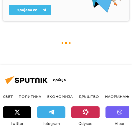
Пријави се
Србија
СВЕТ
ПОЛИТИКА
ЕКОНОМИЈА
ДРУШТВО
НАОРУЖАЊЕ
Twitter
Telegram
Odysee
Viber