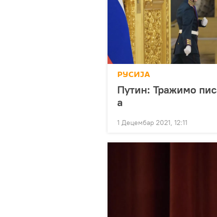
РУСИЈА
Путин: Тражимо пис
а
1 Децембар 2021, 12:11