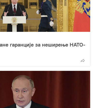
ане гаранције за неширење НАТО-