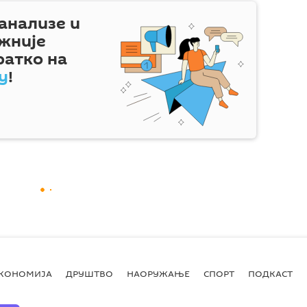
 анализе и
жније
ратко на
у
!
КОНОМИЈА
ДРУШТВО
НАОРУЖАЊЕ
СПОРТ
ПОДКАСТ