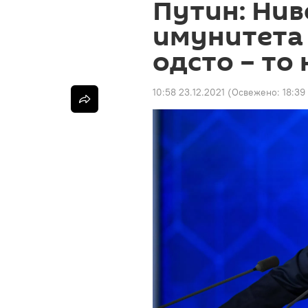
Путин: Нив
имунитета у
одсто – то
10:58 23.12.2021
(Освежено:
18:39