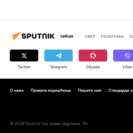
Србија
СВЕТ
ПОЛИТИКА
Е
Twitter
Telegram
Odysee
Viber
О нама
Правила коришћења
Пишите нам
Стандарди з
© 2026 Sputnik Сва права задржана. 18+