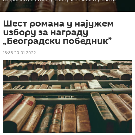
Шест романа у најужем
избору за награду
„Београдски победник”
13:38 20.01.2022