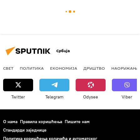
Србија
СВЕТ
ПОЛИТИКА
ЕКОНОМИЈА
ДРУШТВО
НАОРУЖАЊЕ
Twitter
Telegram
Odysee
Viber
О нама
Правила коришћења
Пишите нам
Стандарди заједнице
Политика коришћења колачића и аутоматског