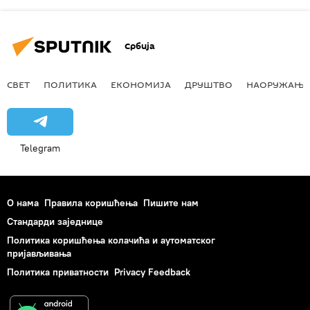
Србија
СВЕТ
ПОЛИТИКА
ЕКОНОМИЈА
ДРУШТВО
НАОРУЖАЊЕ
Telegram
О нама
Правила коришћења
Пишите нам
Стандарди заједнице
Политика коришћења колачића и аутоматског
пријављивања
Политика приватности
Privacy Feedback