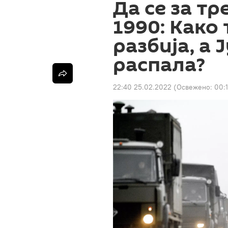
Да се за т
1990: Како 
разбија, а 
распала?
22:40 25.02.2022
(Освежено:
00: