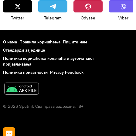
Twitter
Telegram
Odysee
Viber
О нама
Правила коришћења
Пишите нам
Стандарди заједнице
Политика коришћења колачића и аутоматског
пријављивања
Политика приватности
Privacy Feedback
© 2026 Sputnik Сва права задржана. 18+