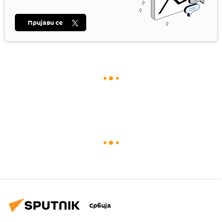
Пријави се
Србија