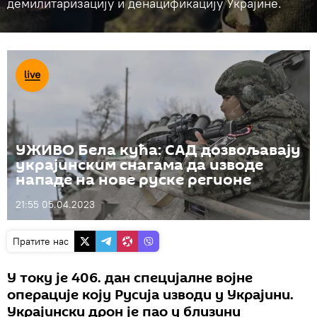
демилитаризацију и денацификацију Украјине.
УЖИВО Бела кућа: САД дозвољавају
украјинским снагама да изводе
нападе на нове руске регионе
21:55 05.04.2023
Пратите нас
У току је 406. дан специјалне војне
операције коју Русија изводи у Украјини.
Украјински дрон је пао у близини