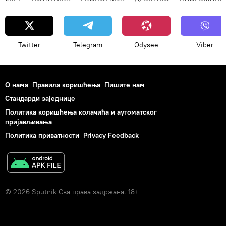
Twitter
Telegram
Odysee
Viber
О нама
Правила коришћења
Пишите нам
Стандарди заједнице
Политика коришћења колачића и аутоматског
пријављивања
Политика приватности
Privacy Feedback
© 2026 Sputnik Сва права задржана. 18+