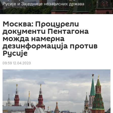
Русије и Заједнице независних држава
Москва: Процурели
документи Пентагона
можда намерна
дезинформација против
Русије
09:59 12.04.2023