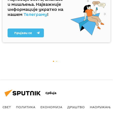
и мишљења. Најважније
информације укратко на
нашем
Телеграму
!
Пријави се
Србија
СВЕТ
ПОЛИТИКА
ЕКОНОМИЈА
ДРУШТВО
НАОРУЖАЊЕ