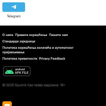
Telegram
О нама
Правила коришћења
Пишите нам
Стандарди заједнице
Политика коришћења колачића и аутоматског
пријављивања
Политика приватности
Privacy Feedback
© 2026 Sputnik Сва права задржана. 18+