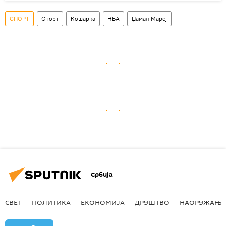
СПОРТ
Спорт
Кошарка
НБА
Џамал Мареј
Србија
СВЕТ
ПОЛИТИКА
ЕКОНОМИЈА
ДРУШТВО
НАОРУЖАЊЕ