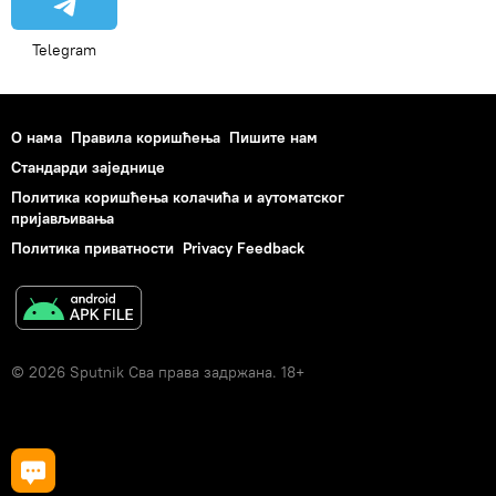
Telegram
О нама
Правила коришћења
Пишите нам
Стандарди заједнице
Политика коришћења колачића и аутоматског
пријављивања
Политика приватности
Privacy Feedback
© 2026 Sputnik Сва права задржана. 18+