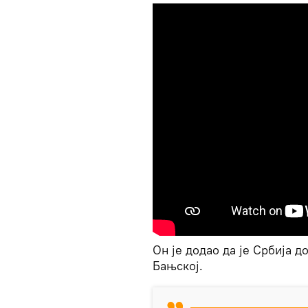
Он је додао да је Србија 
Бањској.