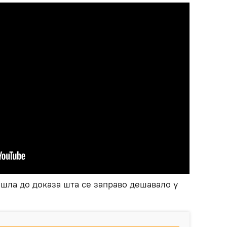
дошла до доказа шта се заправо дешавало у