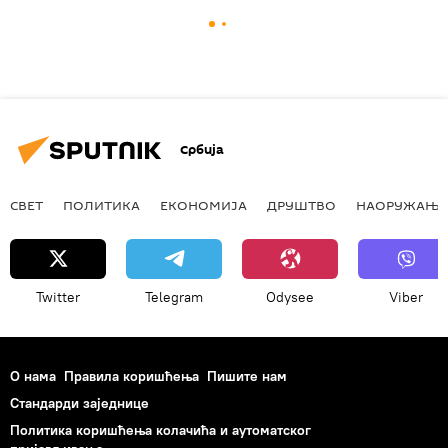
Србија
СВЕТ
ПОЛИТИКА
ЕКОНОМИЈА
ДРУШТВО
НАОРУЖАЊЕ
Twitter
Telegram
Odysee
Viber
О нама
Правила коришћења
Пишите нам
Стандарди заједнице
Политика коришћења колачића и аутоматског