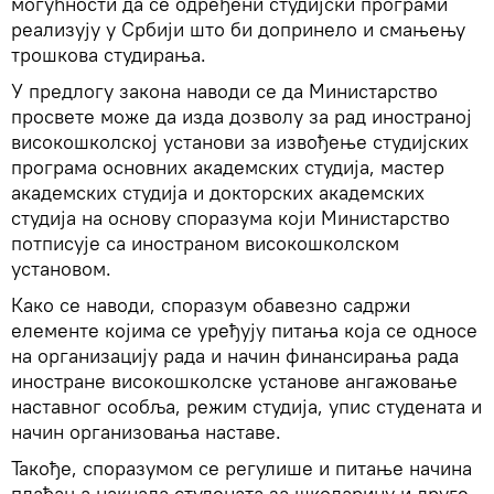
могућности да се одређени студијски програми
реализују у Србији што би допринело и смањењу
трошкова студирања.
У предлогу закона наводи се да Министарство
просвете може да изда дозволу за рад иностраној
високошколској установи за извођење студијских
програма основних академских студија, мастер
академских студија и докторских академских
студија на основу споразума који Министарство
потписује са иностраном високошколском
установом.
Како се наводи, споразум обавезно садржи
елементе којима се уређују питања која се односе
на организацију рада и начин финансирања рада
иностране високошколске установе ангажовање
наставног особља, режим студија, упис студената и
начин организовања наставе.
Такође, споразумом се регулише и питање начина
плаћања накнада студената за школарину и друге