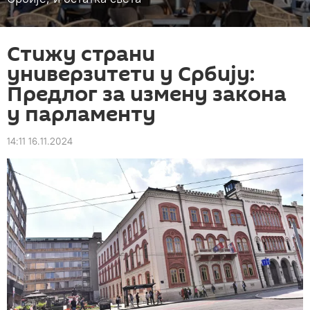
Стижу страни
универзитети у Србију:
Предлог за измену закона
у парламенту
14:11 16.11.2024