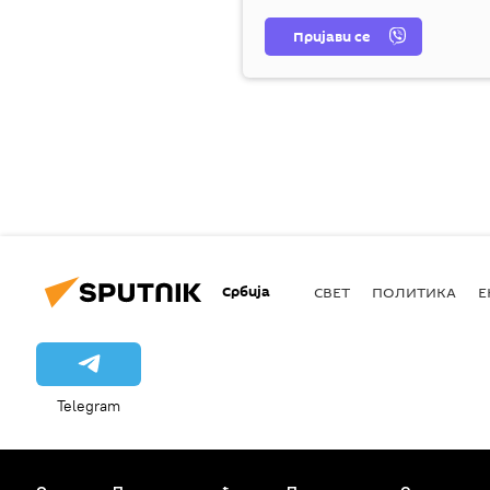
Пријави се
Србија
СВЕТ
ПОЛИТИКА
Е
Telegram