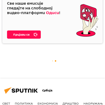
Све наше емисије
гледајте на слободној
видео-платформи
Одиси
!
Пријави се
Србија
СВЕТ
ПОЛИТИКА
ЕКОНОМИЈА
ДРУШТВО
НАОРУЖАЊЕ