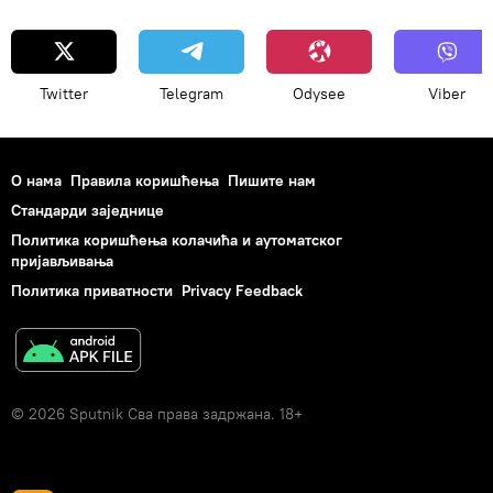
Twitter
Telegram
Odysee
Viber
О нама
Правила коришћења
Пишите нам
Стандарди заједнице
Политика коришћења колачића и аутоматског
пријављивања
Политика приватности
Privacy Feedback
© 2026 Sputnik Сва права задржана. 18+