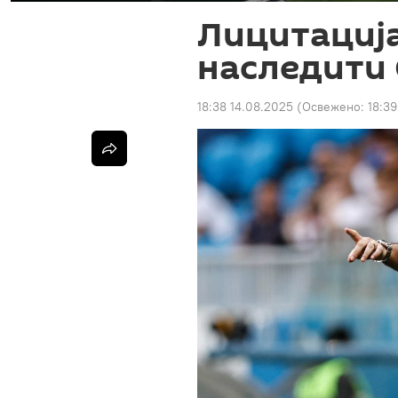
Лицитација
наследити
18:38 14.08.2025
(Освежено:
18:39