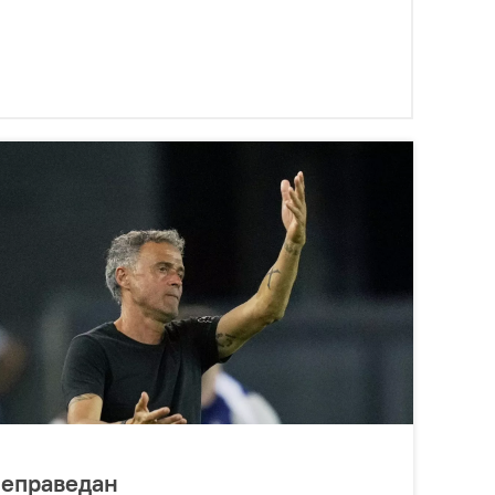
неправедан