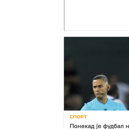
СПОРТ
Понекад је фудбал 