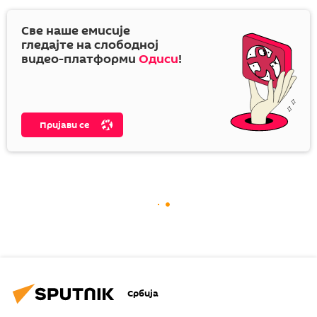
Све наше емисије
гледајте на слободној
видео-платформи
Одиси
!
Пријави се
Србија