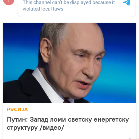
РУСИЈА
Путин: Запад ломи светску енергетску
структуру /видео/