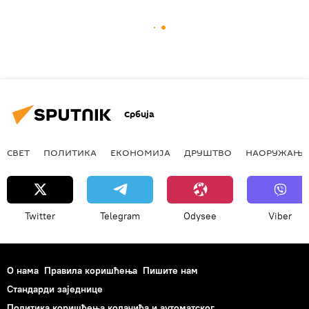
Србија
СВЕТ
ПОЛИТИКА
ЕКОНОМИЈА
ДРУШТВО
НАОРУЖАЊЕ
Twitter
Telegram
Odysee
Viber
О нама
Правила коришћења
Пишите нам
Стандарди заједнице
Политика коришћења колачића и аутоматског