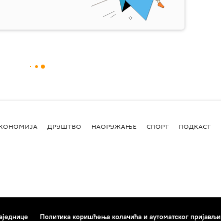
КОНОМИЈА
ДРУШТВО
НАОРУЖАЊЕ
СПОРТ
ПОДКАСТ
аједнице
Политика коришћења колачића и аутоматског пријављ