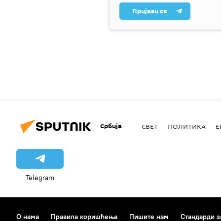
Пријави се
Србија
СВЕТ
ПОЛИТИКА
Е
Telegram
О нама
Правила коришћења
Пишите нам
Стандарди з