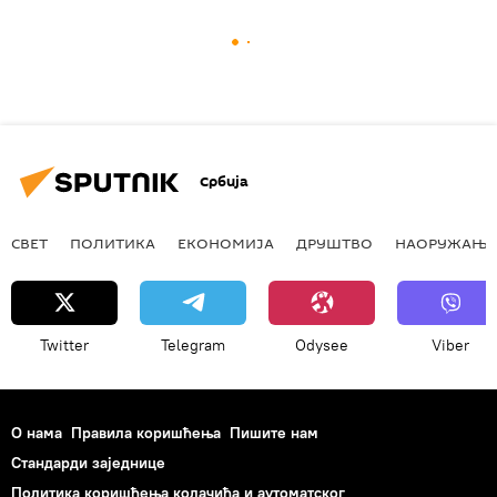
Србија
СВЕТ
ПОЛИТИКА
ЕКОНОМИЈА
ДРУШТВО
НАОРУЖАЊЕ
Twitter
Telegram
Odysee
Viber
О нама
Правила коришћења
Пишите нам
Стандарди заједнице
Политика коришћења колачића и аутоматског