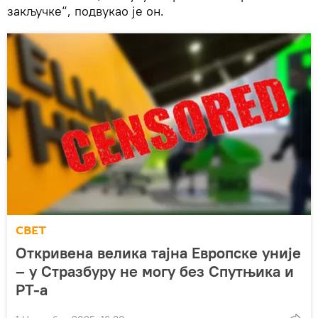
закључке“, подвукао је он.
СВЕТ
Откривена велика тајна Европске уније
– у Стразбуру не могу без Спутњика и
РТ-а